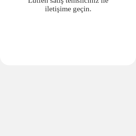
Lütfen satış temsilciniz ile
iletişime geçin.