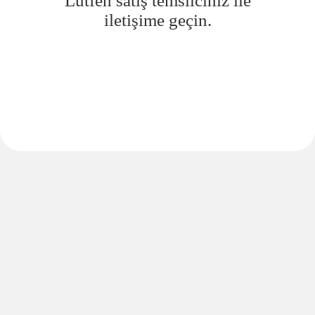
Lütfen satış temsilciniz ile
iletişime geçin.