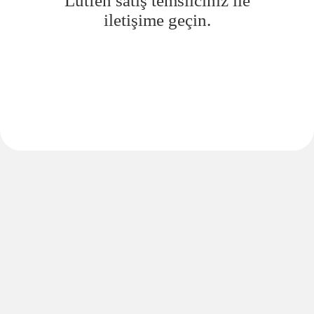
Lütfen satış temsilciniz ile
iletişime geçin.